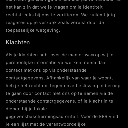
het kan zijn dat we je vragen om je identiteit
rechtstreeks bij ons te verifiëren. We zullen tijdig
reageren op je verzoek zoals vereist door de
toepasselijke wetgeving.
Klachten
Als je klachten hebt over de manier waarop wij je
persoonlijke informatie verwerken, neem dan
contact met ons op via onderstaande
contactgegevens. Afhankelijk van waar je woont,
heb je het recht om tegen onze beslissing in beroep
te gaan door contact met ons op te nemen via de
onderstaande contactgegevens, of je klacht in te
dienen bij je lokale
gegevensbeschermingsautoriteit. Voor de EER vind
je een lijst met de verantwoordelijke