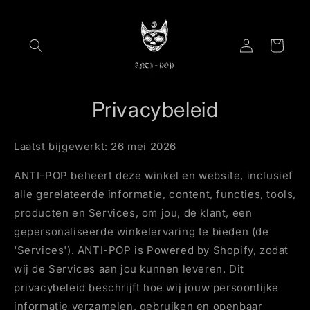
Meteen
naar de
content
Inloggen
Winkelwagen
Privacybeleid
Laatst bijgewerkt: 26 mei 2026
ANTI-POP beheert deze winkel en website, inclusief
alle gerelateerde informatie, content, functies, tools,
producten en Services, om jou, de klant, een
gepersonaliseerde winkelervaring te bieden (de
'Services'). ANTI-POP is Powered by Shopify, zodat
wij de Services aan jou kunnen leveren. Dit
privacybeleid beschrijft hoe wij jouw persoonlijke
informatie verzamelen, gebruiken en openbaar