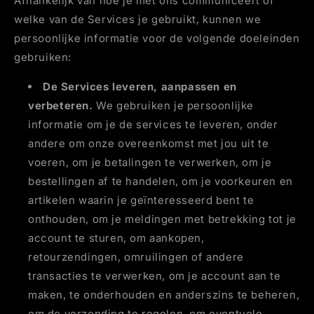
Afhankelijk van hoe je met ons communiceert of
welke van de Services je gebruikt, kunnen we
persoonlijke informatie voor de volgende doeleinden
gebruiken:
De Services leveren, aanpassen en
verbeteren.
We gebruiken je persoonlijke
informatie om je de services te leveren, onder
andere om onze overeenkomst met jou uit te
voeren, om je betalingen te verwerken, om je
bestellingen af te handelen, om je voorkeuren en
artikelen waarin je geïnteresseerd bent te
onthouden, om je meldingen met betrekking tot je
account te sturen, om aankopen,
retourzendingen, omruilingen of andere
transacties te verwerken, om je account aan te
maken, te onderhouden en anderszins te beheren,
om de verzending te regelen, om eventuele